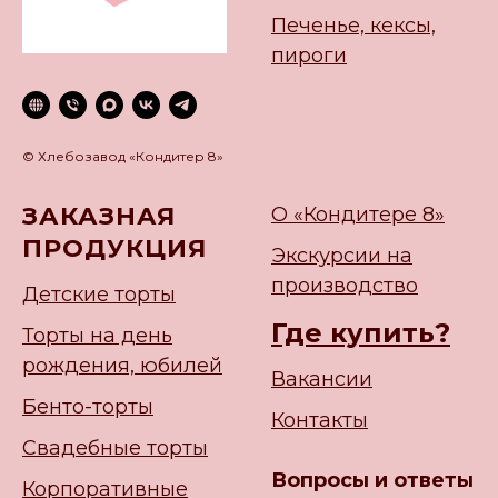
Печенье, кексы,
пироги
© Хлебозавод «Кондитер 8»
ЗАКАЗНАЯ
О «Кондитере 8»
ПРОДУКЦИЯ
Экскурсии на
производство
Детские торты
Где купить?
Торты на день
рождения, юбилей
Вакансии
Бенто-торты
Контакты
Свадебные торты
Вопросы и ответы
Корпоративные