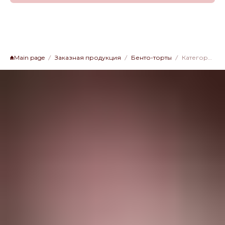
Main page
Заказная продукция
Бенто-торты
Категория 2, БТ-02