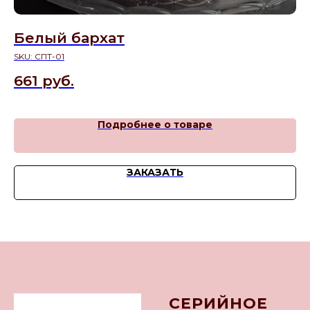
Белый бархат
С
SKU:
СПТ-01
SK
661
руб.
3
Подробнее о товаре
ЗАКАЗАТЬ
СЕРИЙНОЕ