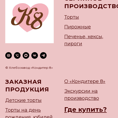
ПРОИЗВОДСТВ
Торты
Пирожные
Печенье, кексы,
пироги
© Хлебозавод «Кондитер 8»
ЗАКАЗНАЯ
О «Кондитере 8»
ПРОДУКЦИЯ
Экскурсии на
производство
Детские торты
Где купить?
Торты на день
рождения, юбилей