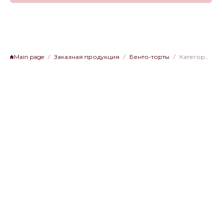
Main page
Заказная продукция
Бенто-торты
Категория 2, БТ-11