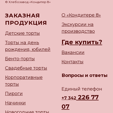
© Хлебозавод «Кондитер 8»
ЗАКАЗНАЯ
О «Кондитере 8»
ПРОДУКЦИЯ
Экскурсии на
производство
Детские торты
Где купить?
Торты на день
рождения, юбилей
Вакансии
Бенто-торты
Контакты
Свадебные торты
Вопросы и ответы
Корпоративные
торты
Единый телефон
Пироги
226 77
+
7 342
Начинки
07
Новогодние торты