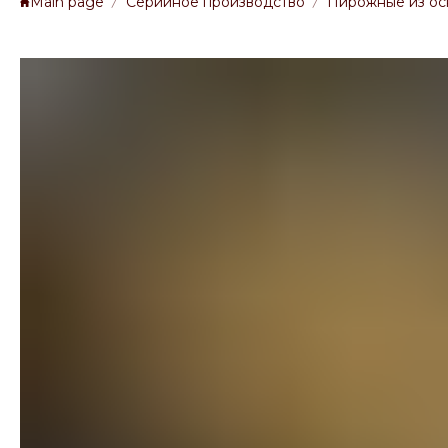
Main page
Серийное производство