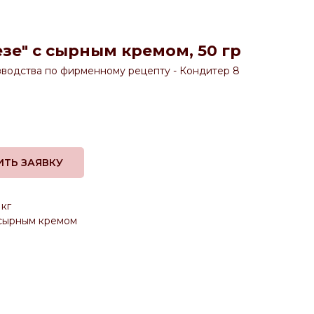
зе" с сырным кремом, 50 гр
водства по фирменному рецепту - Кондитер 8
ИТЬ ЗАЯВКУ
 кг
 сырным кремом