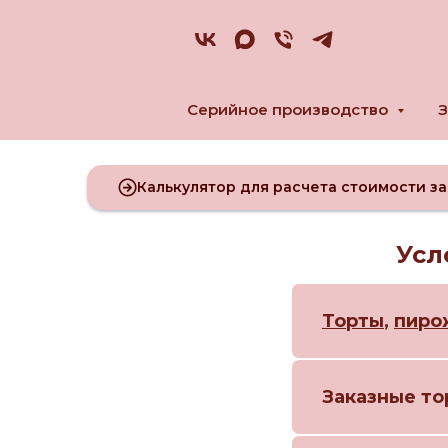
Серийное производство
З
Калькулятор для расчета стоимости за
Усл
Торты
,
пиро
Заказные то