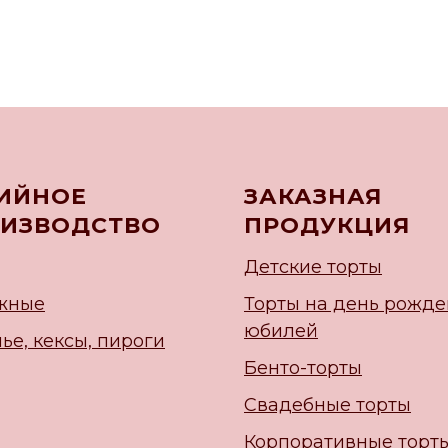
ИЙНОЕ
ЗАКАЗНАЯ
ИЗВОДСТВО
ПРОДУКЦИЯ
Детские торты
жные
Торты на день рожде
юбилей
ье, кексы, пироги
Бенто-торты
Свадебные торты
Корпоративные торт