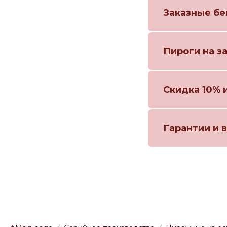
Заказные бе
Пироги на з
Скидка 10% 
Гарантии и 