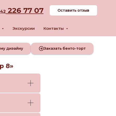
226 77 07
Оставить отзыв
342
м
Экскурсии
Контакты
ому дизайну
Заказать бенто-торт
р 8»