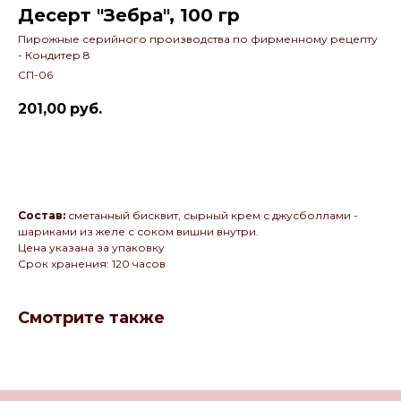
Десерт "Зебра", 100 гр
Пирожные серийного производства по фирменному рецепту
- Кондитер 8
СП-06
201,00
руб.
Отправить заявку
Состав:
сметанный бисквит, сырный крем с джусболлами -
шариками из желе с соком вишни внутри.
Цена указана за упаковку
Срок хранения: 120 часов
Смотрите также