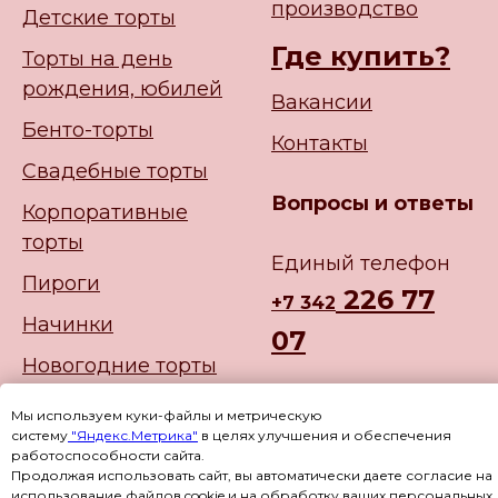
производство
Детские торты
Где купить?
Торты на день
рождения, юбилей
Вакансии
Бенто-торты
Контакты
Свадебные торты
Вопросы и ответы
Корпоративные
торты
Единый телефон
Пироги
226 77
+
7 342
Начинки
07
Новогодние торты
Мы используем куки-файлы и метрическую
систему
"Яндекс.Метрика"
в целях улучшения и обеспечения
работоспособности сайта.
Продолжая использовать сайт, вы автоматически даете согласие на
использование файлов cookie и на обработку ваших персональных