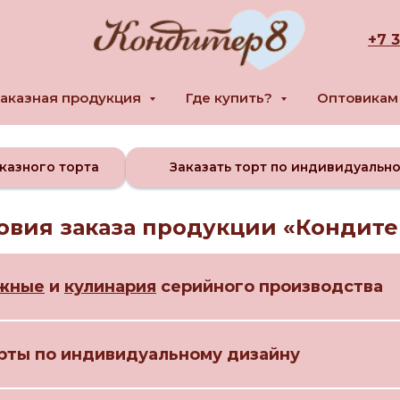
+
7 
аказная продукция
Где купить?
Оптовика
казного торта
Заказать торт по индивидуальн
овия заказа продукции «Кондите
жные
и
кулинария
серийного производства
рты по индивидуальному дизайну