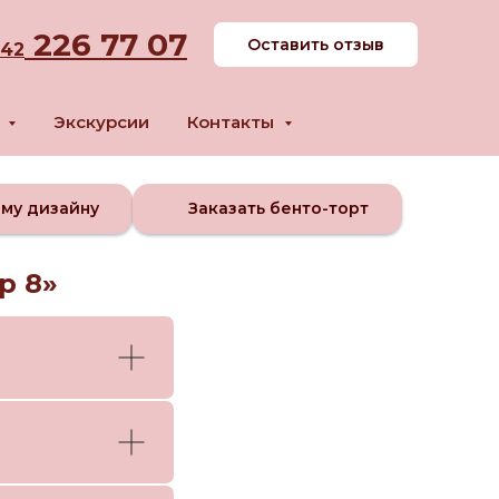
226 77 07
Оставить отзыв
342
м
Экскурсии
Контакты
ому дизайну
Заказать бенто-торт
р 8»