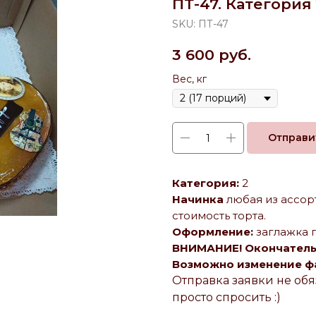
ПТ-47. Категория 
SKU:
ПТ-47
3 600
руб.
Вес, кг
Отправи
Категория:
2
Начинка
любая из ассор
стоимость торта.
Оформление:
заглажка г
ВНИМАНИЕ! Окончательн
Возможно изменение фак
Отправка заявки не обя
просто спросить :)