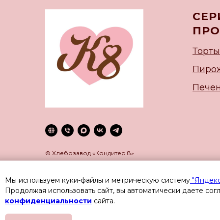
СЕР
ПРО
Торты
Пиро
Печен
© Хлебозавод «Кондитер 8»
Мы используем куки-файлы и метрическую систему
"Яндек
Продолжая использовать сайт, вы автоматически даете сог
конфиденциальности
сайта.