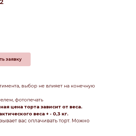
2
ть заявку
тимента, выбор не влияет на конечную
елем, фотопечать
ая цена торта зависит от веса.
тического веса + - 0,3 кг.
зывает вас оплачивать торт. Можно