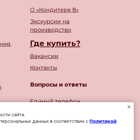
О «Кондитере 8»
Экскурсии на
производство
Где купить?
ния,
Вакансии
Контакты
Вопросы и ответы
ы
Единый телефон
226 77 07
+
7 342
сти сайта.
 персональных данных в соответствии с
Политикой
Задайте вопрос