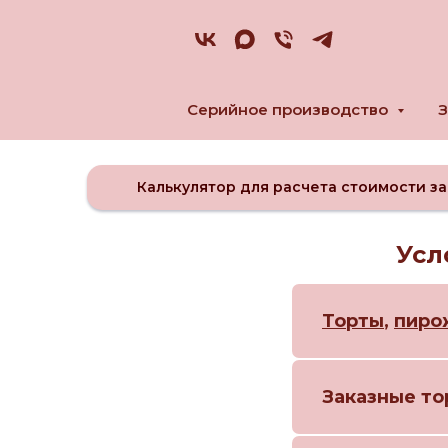
Серийное производство
З
Калькулятор для расчета стоимости за
Усл
Торты
,
пиро
Заказные то