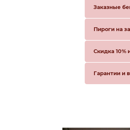
Заказные бе
Пироги на з
Скидка 10% 
Гарантии и 