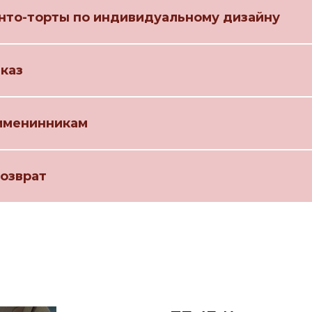
нто-торты по индивидуальному дизайну
аказ
именинникам
возврат