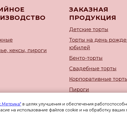
ИЙНОЕ
ЗАКАЗНАЯ
ИЗВОДСТВО
ПРОДУКЦИЯ
Детские торты
жные
Торты на день рожде
юбилей
ье, кексы, пироги
Бенто-торты
Свадебные торты
Корпоративные торт
Пироги
Начинки
с.Метрика"
в целях улучшения и обеспечения работоспособно
ласие на использование файлов cookie и на обработку ваших
Новогодние торты