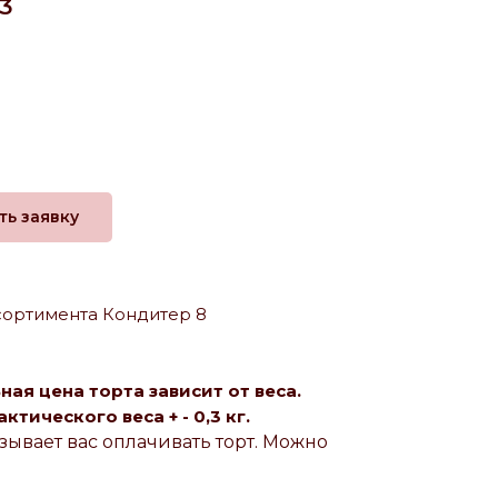
3
ть заявку
сортимента Кондитер 8
ая цена торта зависит от веса.
тического веса + - 0,3 кг.
зывает вас оплачивать торт. Можно