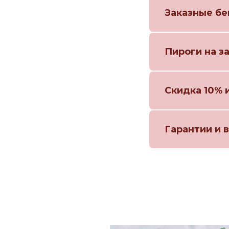
Заказные бе
Пироги на з
Скидка 10% 
Гарантии и 