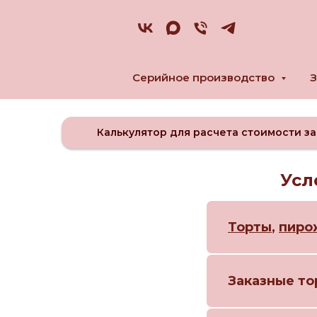
Серийное производство
З
Калькулятор для расчета стоимости за
Усл
Торты
,
пиро
Заказные то