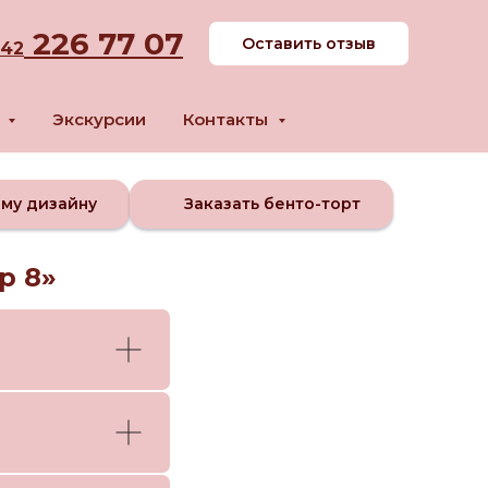
226 77 07
Оставить отзыв
342
м
Экскурсии
Контакты
ому дизайну
Заказать бенто-торт
р 8»