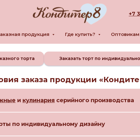
+
7 
аказная продукция
Где купить?
Оптовика
казного торта
Заказать торт по индивидуальн
овия заказа продукции «Кондите
жные
и
кулинария
серийного производства
рты по индивидуальному дизайну