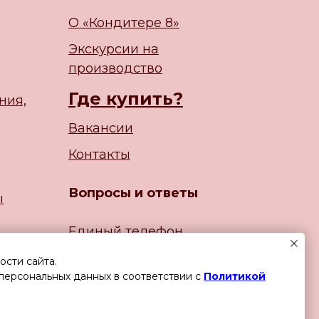
О «Кондитере 8»
Экскурсии на
производство
Где купить?
ния,
Вакансии
Контакты
Вопросы и ответы
ы
Единый телефон
226 77 07
+
7 342
сти сайта.
 персональных данных в соответствии с
Политикой
Задайте вопрос