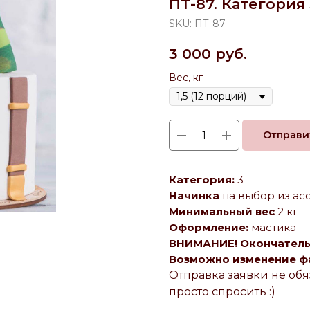
ПТ-87. Категория 
SKU:
ПТ-87
3 000
руб.
Вес, кг
Отправи
Категория:
3
Начинка
на выбор из ас
Минимальный вес
2 кг
Оформление:
мастика
ВНИМАНИЕ! Окончательн
Возможно изменение фак
Отправка заявки не обя
просто спросить :)