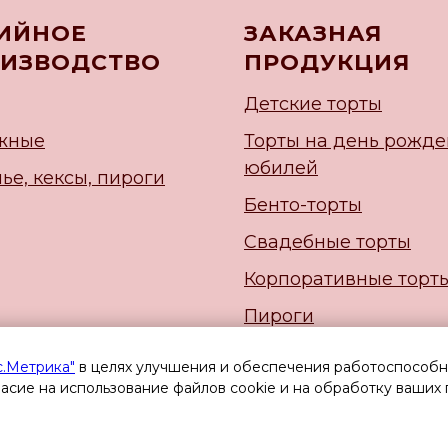
ИЙНОЕ
ЗАКАЗНАЯ
ИЗВОДСТВО
ПРОДУКЦИЯ
Детские торты
жные
Торты на день рожде
юбилей
ье, кексы, пироги
Бенто-торты
Свадебные торты
Корпоративные торт
Пироги
Начинки
с.Метрика"
в целях улучшения и обеспечения работоспособно
ласие на использование файлов cookie и на обработку ваших
Новогодние торты