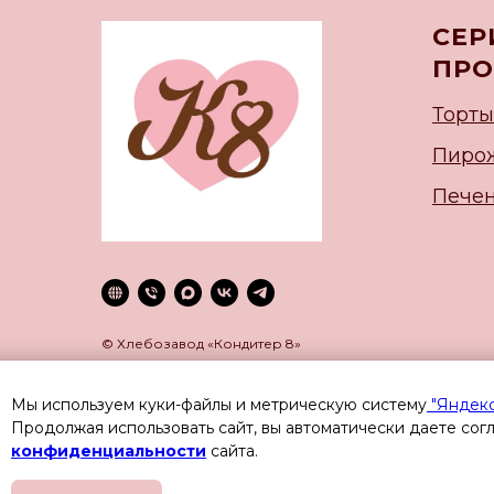
СЕР
ПРО
Торты
Пиро
Печен
© Хлебозавод «Кондитер 8»
Мы используем куки-файлы и метрическую систему
"Яндек
Продолжая использовать сайт, вы автоматически даете сог
конфиденциальности
сайта.