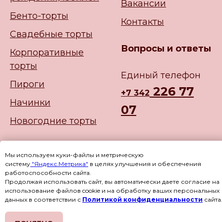
Вакансии
Бенто-торты
Контакты
Свадебные торты
Вопросы и ответы
Корпоративные
торты
Единый телефон
Пироги
226 77
+
7 342
Начинки
07
Новогодние торты
Мы используем куки-файлы и метрическую
систему
"Яндекс.Метрика"
в целях улучшения и обеспечения
работоспособности сайта.
Продолжая использовать сайт, вы автоматически даете согласие на
использование файлов cookie и на обработку ваших персональных
данных в соответствии с
Политикой конфиденциальности
сайта