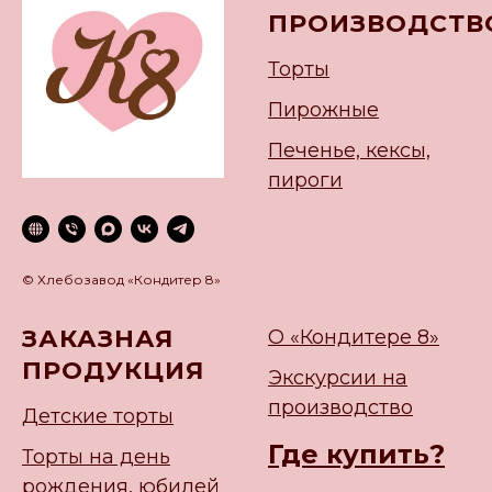
ПРОИЗВОДСТВ
Торты
Пирожные
Печенье, кексы,
пироги
© Хлебозавод «Кондитер 8»
ЗАКАЗНАЯ
О «Кондитере 8»
ПРОДУКЦИЯ
Экскурсии на
производство
Детские торты
Где купить?
Торты на день
рождения, юбилей