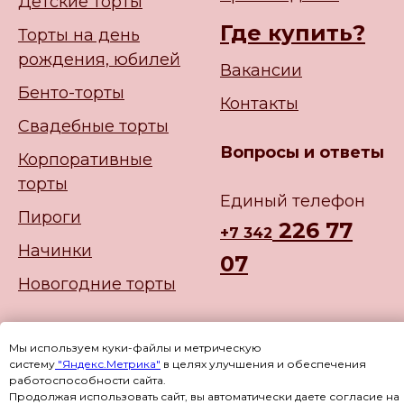
Детские торты
Где купить?
Торты на день
рождения, юбилей
Вакансии
Бенто-торты
Контакты
Свадебные торты
Вопросы и ответы
Корпоративные
торты
Единый телефон
Пироги
226 77
+
7 342
Начинки
07
Новогодние торты
Мы используем куки-файлы и метрическую
систему
"Яндекс.Метрика"
в целях улучшения и обеспечения
работоспособности сайта.
Продолжая использовать сайт, вы автоматически даете согласие на