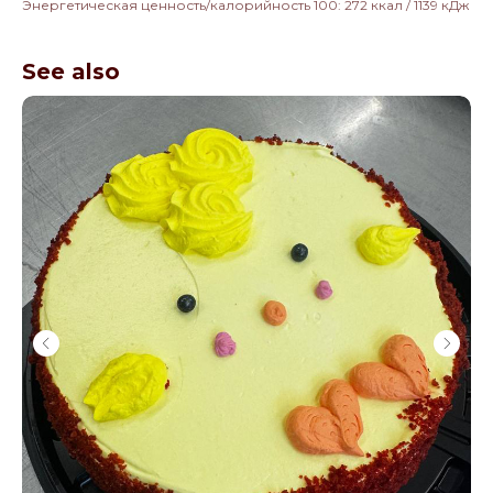
Энергетическая ценность/калорийность 100: 272 ккал / 1139 кДж
See also