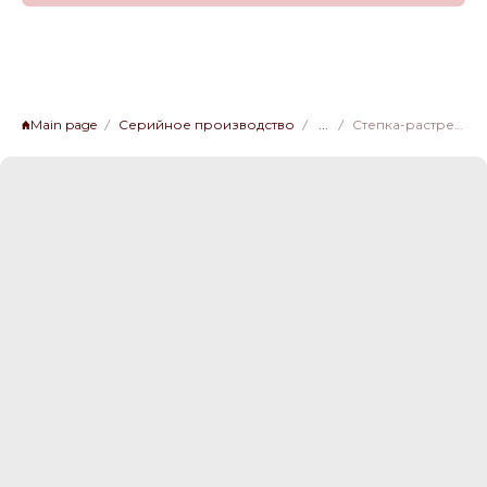
Main page
Серийное производство
...
Степка-растрепка