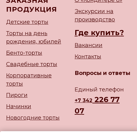
ЗАКАЗНАЯ
О «Кондитере 8»
ПРОДУКЦИЯ
Экскурсии на
производство
Детские торты
Где купить?
Торты на день
рождения, юбилей
Вакансии
Бенто-торты
Контакты
Свадебные торты
Вопросы и ответы
Корпоративные
торты
Единый телефон
Пироги
226 77
+
7 342
Начинки
07
Новогодние торты