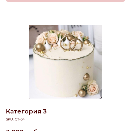
Категория 3
SKU:
СТ-54