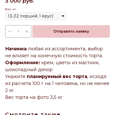
3 000
руб.
Вес, кг
Отправить заявку
Начинка
любая из ассортимента, выбор
не влияет на конечную стоимость торта.
Оформление:
крем, цветы из мастики,
шоколадный декор
Укажите
планируемый вес торта
, исходя
из расчета 100 г на 1 человека, но не менее
2 кг.
Вес торта на фото 3,5 кг
Смотрите также