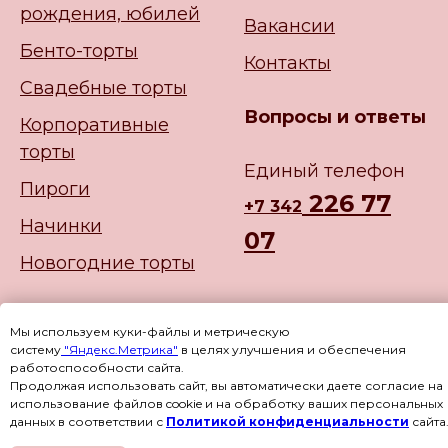
рождения, юбилей
Вакансии
Бенто-торты
Контакты
Свадебные торты
Вопросы и ответы
Корпоративные
торты
Единый телефон
Пироги
226 77
+
7 342
Начинки
07
Новогодние торты
Мы используем куки-файлы и метрическую
систему
"Яндекс.Метрика"
в целях улучшения и обеспечения
работоспособности сайта.
Продолжая использовать сайт, вы автоматически даете согласие на
использование файлов cookie и на обработку ваших персональных
данных в соответствии с
Политикой конфиденциальности
сайта